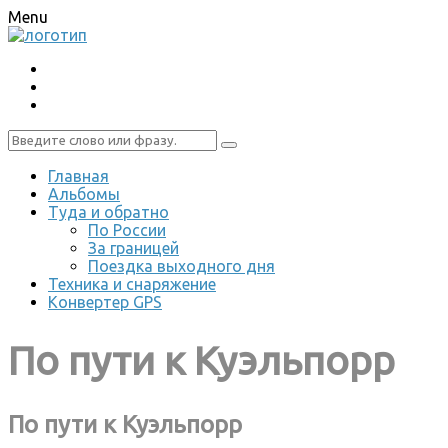
Menu
Главная
Альбомы
Туда и обратно
По России
За границей
Поездка выходного дня
Техника и снаряжение
Конвертер GPS
По пути к Куэльпорр
По пути к Куэльпорр