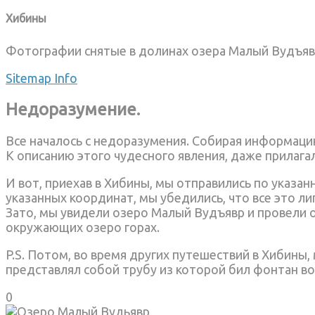
Хибины
Фотографии снятые в долинах озера Малый Вудъявр 
Sitemap
Info
Недоразумение.
Все началось с недоразумения. Собирая информацию
К описанию этого чудесного явления, даже прилага
И вот, приехав в Хибины, мы отправились по указа
указанных координат, мы убедились, что все это лип
Зато, мы увидели озеро Малый Вудъявр и провели о
окружающих озеро горах.
P.S. Потом, во время других путешествий в Хибины,
представлял собой трубу из которой бил фонтан в
0