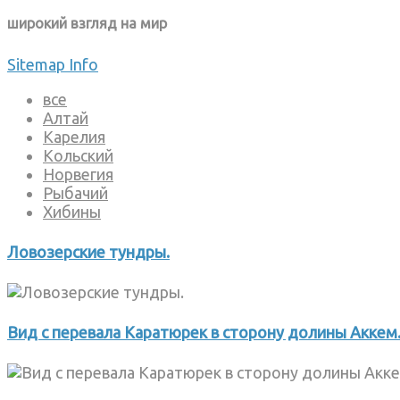
широкий взгляд на мир
Sitemap
Info
все
Алтай
Карелия
Кольский
Норвегия
Рыбачий
Хибины
Ловозерские тундры.
Вид с перевала Каратюрек в сторону долины Аккем