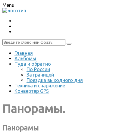
Menu
Главная
Альбомы
Туда и обратно
По России
За границей
Поездка выходного дня
Техника и снаряжение
Конвертер GPS
Панорамы.
Панорамы