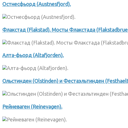
Остнесфьорд (Austnesfjord).
Флакстад (Flakstad). Мосты Флакстада (Flakstadbrue
Алта-фьорд (Altafjorden).
Ольстинден (Olstinden) и Фестаэльтинден (Festhaelt
Рейневаген (Reinevagen).