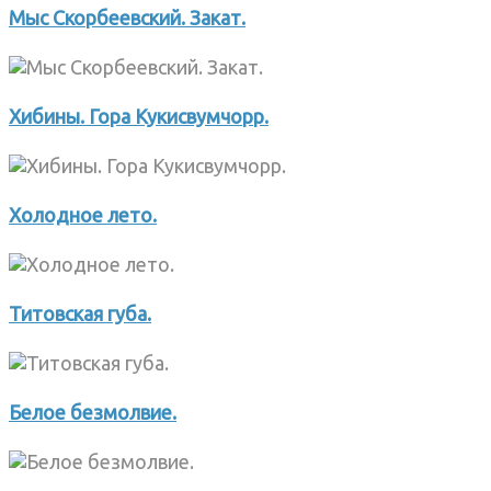
Мыс Скорбеевский. Закат.
Хибины. Гора Кукисвумчорр.
Холодное лето.
Титовская губа.
Белое безмолвие.