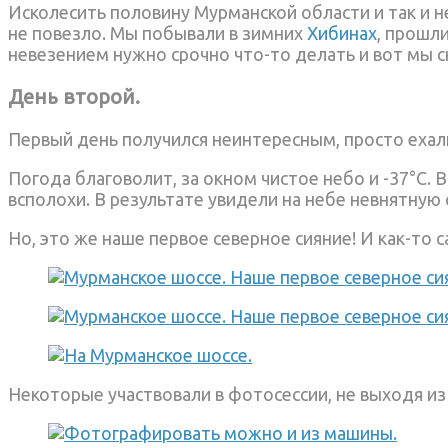
Исколесить половину Мурманской области и так и не
не повезло. Мы побывали в зимних
Хибинах
, прошл
невезением нужно срочно что-то делать и вот мы с
День второй.
Первый день получился неинтересным, просто ехали,
Погода благоволит, за окном чистое небо и -37°С. 
всполохи. В результате увидели на небе невнятную
Но, это же наше первое северное сияние! И как-то
Некоторые участвовали в фотосессии, не выходя из 