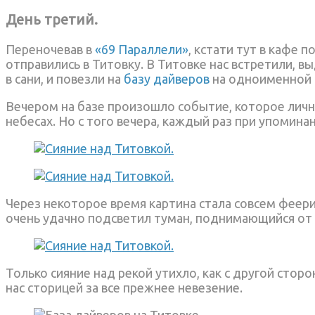
День третий.
Переночевав в
«69 Параллели»
, кстати тут в кафе
отправились в Титовку. В Титовке нас встретили, в
в сани, и повезли на
базу дайверов
на одноименной 
Вечером на базе произошло событие, которое лично
небесах. Но с того вечера, каждый раз при упомина
Через некоторое время картина стала совсем феерич
очень удачно подсветил туман, поднимающийся от 
Только сияние над рекой утихло, как с другой сто
нас сторицей за все прежнее невезение.