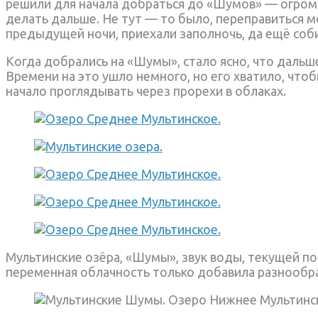
решили для начала добраться до «Шумов» — огром
делать дальше. Не тут — то было, переправиться м
предыдущей ночи, приехали заполночь, да ещё соби
Когда добрались на «Шумы», стало ясно, что даль
Времени на это ушло немного, но его хватило, чт
начало проглядывать через прорехи в облаках.
Мультинские озёра, «Шумы», звук воды, текущей п
переменная облачность только добавила разнообра