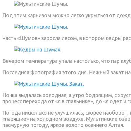
Под этим карнизом можно легко укрыться от дожд
Часть «Шумов» заросла лесом, в котором кедры рас
Вечером температура упала настолько, что пар клуб
Последняя фотография этого дня. Нежный закат н
Ночка выдалась холодная, а утро бодрящим, с хрус
процесс перехода от «я в спальнике», до «я одет и 
Погода нисколько не улучшилась, скорее наоборот, 
«парящие» на холодном воздухе. Мультинские озёр
пасмурную погоду, яркое золото осеннего Алтая.