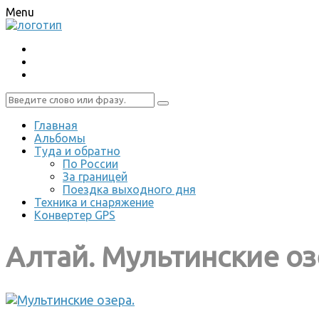
Menu
Главная
Альбомы
Туда и обратно
По России
За границей
Поездка выходного дня
Техника и снаряжение
Конвертер GPS
Алтай. Мультинские оз