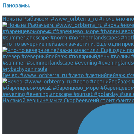
Панорамы.
Ночь на Рыбачьем. #www_orbterra_ru #ночь #ночн
Что-то вечерние пейзажи зачастили. Ещё один прек
Вечер. #www_orbterra_ru #лето #летнийпейзаж #с
На самой вершине мыса Скорбеевсеий стоит фанта