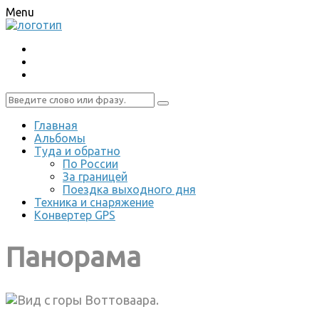
Menu
Главная
Альбомы
Туда и обратно
По России
За границей
Поездка выходного дня
Техника и снаряжение
Конвертер GPS
Панорама