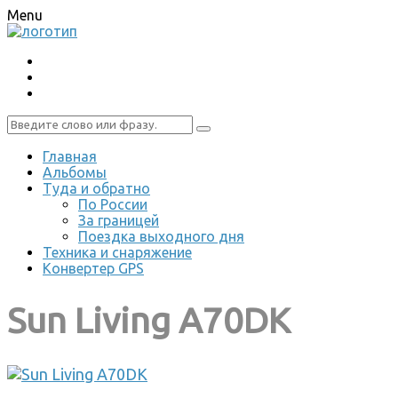
Menu
Главная
Альбомы
Туда и обратно
По России
За границей
Поездка выходного дня
Техника и снаряжение
Конвертер GPS
Sun Living A70DK