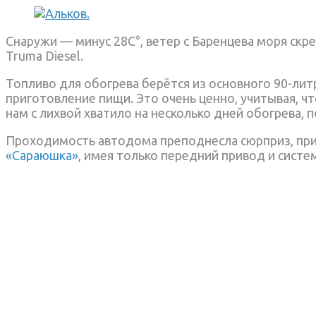
Снаружи — минус 28C°, ветер с Баренцева моря скре
Truma Diesel.
Топливо для обогрева берётся из основного 90-ли
приготовление пищи. Это очень ценно, учитывая, ч
нам с лихвой хватило на несколько дней обогрева, 
Проходимость автодома преподнесла сюрприз, прич
«Сараюшка»
, имея только передний привод и систе