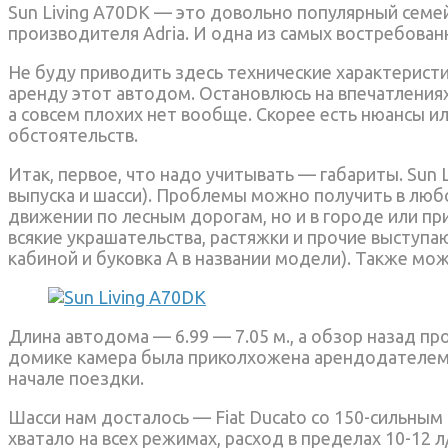
Sun Living A70DK — это довольно популярный семе
производителя Adria. И одна из самых востребован
Не буду приводить здесь технические характеристик
аренду этот автодом. Остановлюсь на впечатлениях:
а совсем плохих нет вообще. Скорее есть нюансы и
обстоятельств.
Итак, первое, что надо учитывать — габариты. Sun L
выпуска и шасси). Проблемы можно получить в люб
движении по лесным дорогам, но и в городе или пр
всякие украшательства, растяжки и прочие выступа
кабиной и буковка А в названии модели). Также мо
Длина автодома — 6.99 — 7.05 м., а обзор назад пр
домике камера была приколхожена арендодателем, 
начале поездки.
Шасси нам досталось — Fiat Ducato со 150-сильным
хватало на всех режимах, расход в пределах 10-12 л/