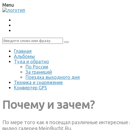
Menu
Главная
Альбомы
Туда и обратно
По России
За границей
Поездка выходного дня
Техника и снаряжение
Конвертер GPS
Почему и зачем?
По мере того как я посещал различные интересные 
видео галерея MeinBucht.Ru.