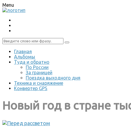
Menu
Главная
Альбомы
Туда и обратно
По России
За границей
Поездка выходного дня
Техника и снаряжение
Конвертер GPS
Новый год в стране ты