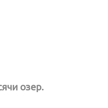
сячи озер.