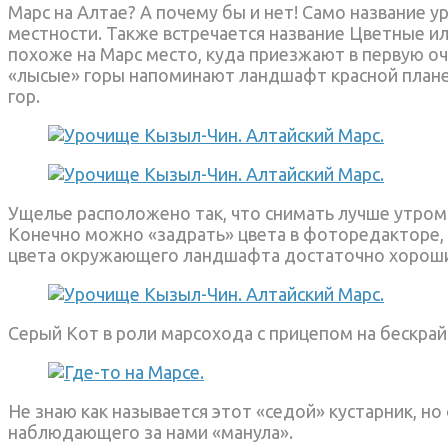
Марс на Алтае? А почему бы и нет! Само название 
местности. Также встречается название Цветные и
похоже на Марс место, куда приезжают в первую оч
«лысые» горы напоминают ландшафт красной планет
гор.
Ущелье расположено так, что снимать лучше утром.
Конечно можно «задрать» цвета в фоторедакторе, 
цвета окружающего ландшафта достаточно хороши,
Серый Кот в роли марсохода с прицепом на бескрай
Не знаю как называется этот «седой» кустарник, но
наблюдающего за нами «манула».