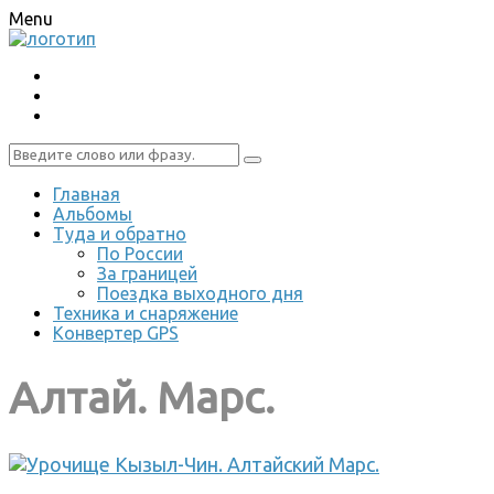
Menu
Главная
Альбомы
Туда и обратно
По России
За границей
Поездка выходного дня
Техника и снаряжение
Конвертер GPS
Алтай. Марс.